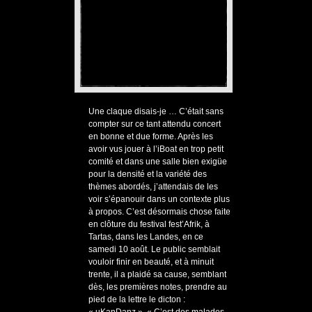
Une claque disais-je … C’était sans
compter sur ce tant attendu concert
en bonne et due forme. Après les
avoir vus jouer à l’iBoat en trop petit
comité et dans une salle bien exigüe
pour la densité et la variété des
thèmes abordés, j’attendais de les
voir s’épanouir dans un contexte plus
à propos. C’est désormais chose faite
en clôture du festival fest’Afrik, à
Tartas, dans les Landes, en ce
samedi 10 août. Le public semblait
vouloir finir en beauté, et à minuit
trente, il a plaidé sa cause, semblant
dès, les premières notes, prendre au
pied de la lettre le dicton :