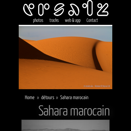
photos
tracks
web & app
Contact
Home
»
détours
»
Sahara marocain
Sahara marocain