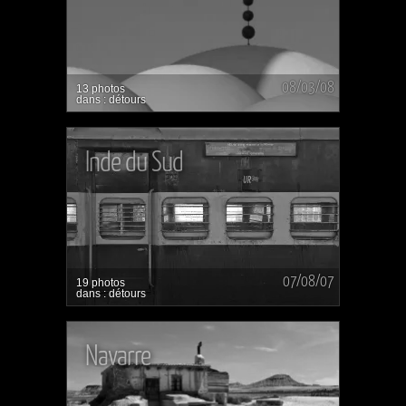
08/03/08
13 photos
dans : détours
Inde du Sud
07/08/07
19 photos
dans : détours
Navarre