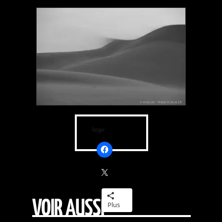
Partager :
VOIR AUSSI
Plus