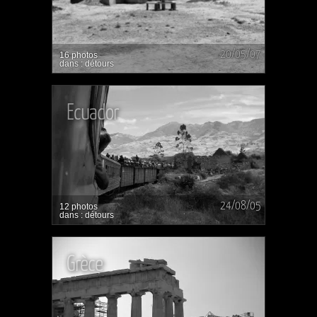
20/05/07
16 photos
dans : détours
Ecuador
24/08/05
12 photos
dans : détours
Grèce