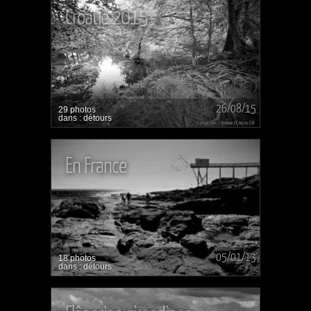
Croatie 2015
26/08/15
29 photos
dans : détours
En France
05/01/13
18 photos
dans : détours