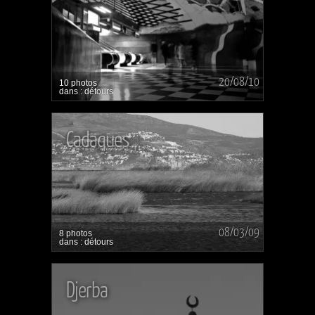
20/08/10
10 photos
dans : détours
Cadaques
08/03/09
8 photos
dans : détours
Djerba