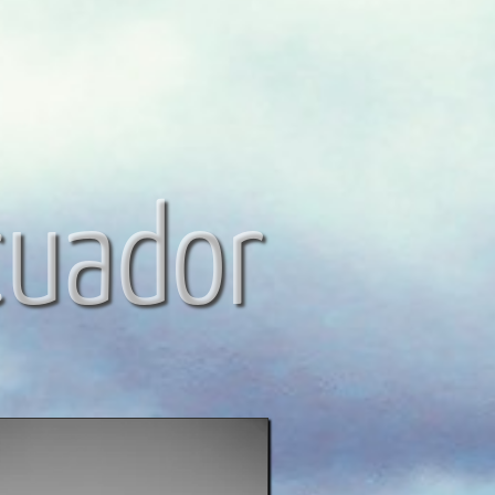
cuador