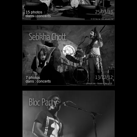
25/03/13
15 photos
dans : concerts
Sebkha Chott
13/12/12
7 photos
dans : concerts
Bloc Party