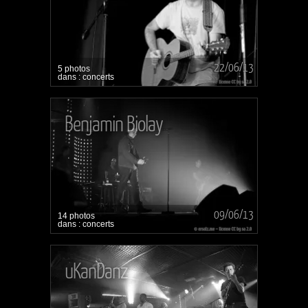
22/06/13
5 photos
dans : concerts
Benjamin Biolay
09/06/13
14 photos
dans : concerts
uKanDanz