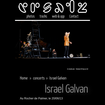
photos
tracks
web & app
Contact
Home
»
concerts
»
Israel Galvan
Israel Galvan
Au Rocher de Palmer, le 20/06/13