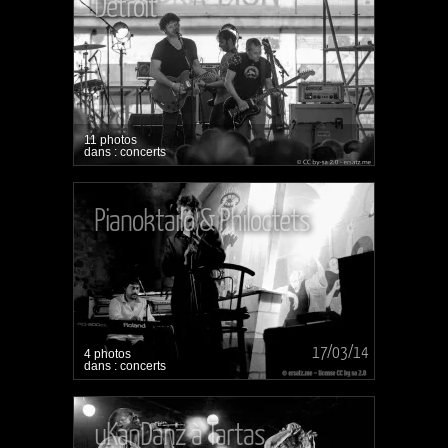
Detroit
11 photos
dans : concerts
Pianoktailo & Philoctets
17/03/14
4 photos
dans : concerts
uKanDanz à Tartas