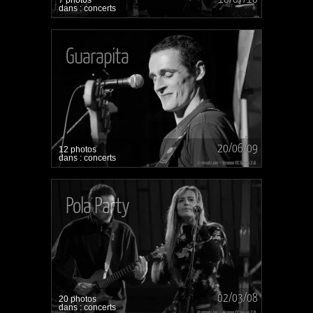
7 photos
dans : concerts
Guarapita
20/06/09
12 photos
dans : concerts
Pola Party
02/03/08
20 photos
dans : concerts