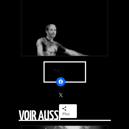
Partager :
VOIR AUSSI
Plus